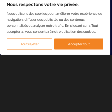
Nous respectons votre vie privée.
Nous utilisons des cookies pour améliorer votre expérience de
navigation, diffuser des publicités ou des contenus
personnalisés et analyser notre trafic. En cliquant sur « Tout
accepter », vous consentez à notre utilisation des cookies.
Tout rejeter
Accepter tout
VINI VICI
31 OCT