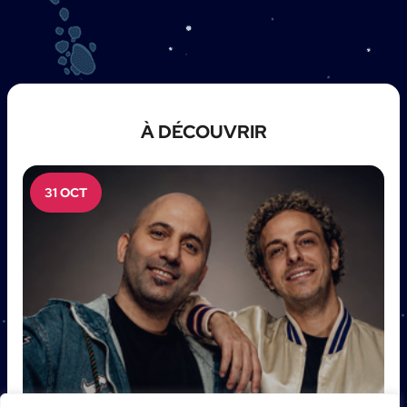
À DÉCOUVRIR
31 OCT