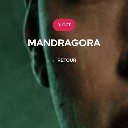
31 OCT
MANDRAGORA
← RETOUR