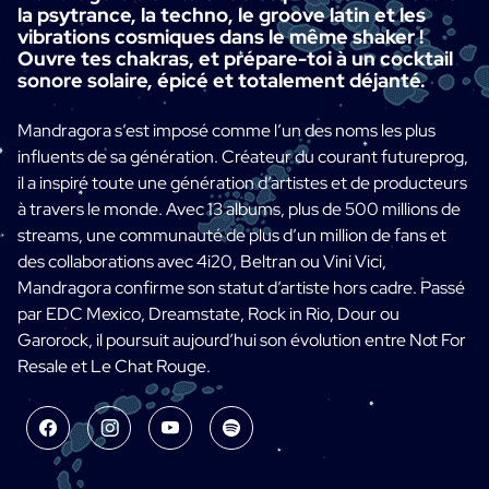
la psytrance, la techno, le groove latin et les
vibrations cosmiques dans le même shaker !
Ouvre tes chakras, et prépare-toi à un cocktail
sonore solaire, épicé et totalement déjanté.
Mandragora s’est imposé comme l’un des noms les plus
influents de sa génération. Créateur du courant futureprog,
il a inspiré toute une génération d’artistes et de producteurs
à travers le monde. Avec 13 albums, plus de 500 millions de
streams, une communauté de plus d’un million de fans et
des collaborations avec 4i20, Beltran ou Vini Vici,
Mandragora confirme son statut d’artiste hors cadre. Passé
par EDC Mexico, Dreamstate, Rock in Rio, Dour ou
Garorock, il poursuit aujourd’hui son évolution entre Not For
Resale et Le Chat Rouge.