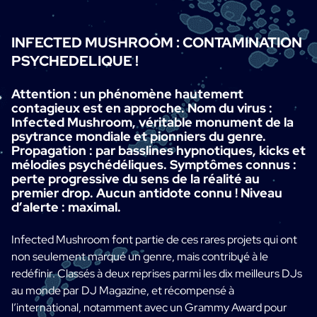
INFECTED MUSHROOM : CONTAMINATION
PSYCHEDELIQUE !
Attention : un phénomène hautement
contagieux est en approche. Nom du virus :
Infected Mushroom, véritable monument de la
psytrance mondiale et pionniers du genre.
Propagation : par basslines hypnotiques, kicks et
mélodies psychédéliques. Symptômes connus :
perte progressive du sens de la réalité au
premier drop. Aucun antidote connu ! Niveau
d’alerte : maximal.
Infected Mushroom font partie de ces rares projets qui ont
non seulement marqué un genre, mais contribué à le
redéfinir. Classés à deux reprises parmi les dix meilleurs DJs
au monde par DJ Magazine, et récompensé à
l’international, notamment avec un Grammy Award pour