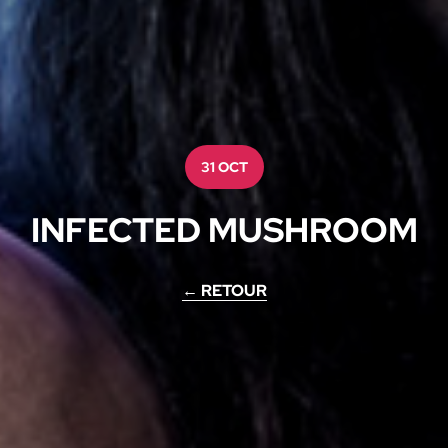
31 OCT
INFECTED MUSHROOM
← RETOUR