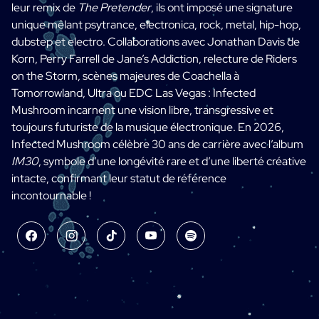
leur remix de
The Pretender
, ils ont imposé une signature
unique mêlant psytrance, electronica, rock, metal, hip-hop,
dubstep et electro. Collaborations avec Jonathan Davis de
Korn, Perry Farrell de Jane’s Addiction, relecture de Riders
on the Storm, scènes majeures de Coachella à
Tomorrowland, Ultra ou EDC Las Vegas : Infected
Mushroom incarnent une vision libre, transgressive et
toujours futuriste de la musique électronique. En 2026,
Infected Mushroom célèbre 30 ans de carrière avec l’album
IM30
, symbole d’une longévité rare et d’une liberté créative
intacte, confirmant leur statut de référence
incontournable !