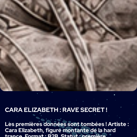
CARA ELIZABETH : RAVE SECRET !
Les premières données sont tombées ! Artiste :
Cara Elizabeth, figure montante de la hard
trance. Format : B2B. Statut : première