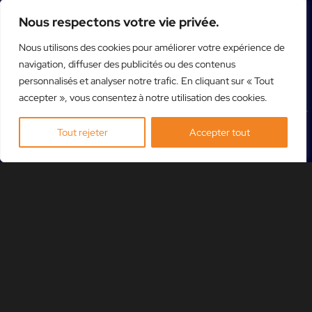
Nous respectons votre vie privée.
Nous utilisons des cookies pour améliorer votre expérience de
navigation, diffuser des publicités ou des contenus
personnalisés et analyser notre trafic. En cliquant sur « Tout
accepter », vous consentez à notre utilisation des cookies.
Tout rejeter
Accepter tout
VINI VICI
31 OCT