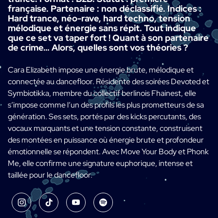
française. Partenaire : non déclassifié. Indices :
Hard trance, néo-rave, hard techno, tension
mélodique et énergie sans répit. Tout indique
que ce set va taper fort ! Quant à son partenaire
de crime… Alors, quelles sont vos théories ?
Cara Elizabeth impose une énergie brute, mélodique et
connectée au dancefloor. Résidente des soirées Devoted et
Symbiotikka, membre du collectif berlinois Fhainest, elle
s’impose comme l’un des profils les plus prometteurs de sa
génération. Ses sets, portés par des kicks percutants, des
vocaux marquants et une tension constante, construisent
des montées en puissance où énergie brute et profondeur
émotionnelle se répondent. Avec Move Your Body et Phonk
Me, elle confirme une signature euphorique, intense et
taillée pour le dancefloor.