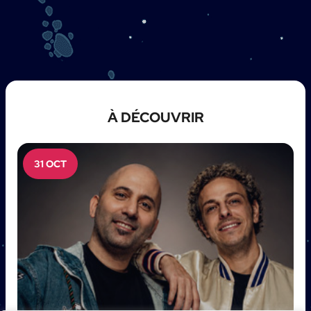
À DÉCOUVRIR
31 OCT