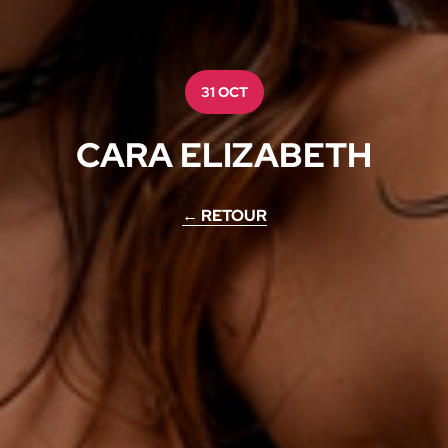
31 OCT
CARA ELIZABETH
← RETOUR