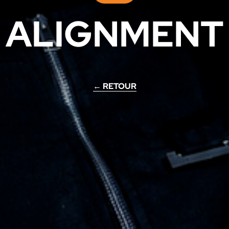
ALIGNMENT
← RETOUR