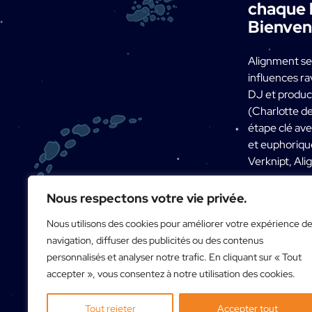
chaque b
Bienvenu
Alignment se
influences r
DJ et product
(Charlotte de
étape clé ave
et euphorique
Verknipt, Ali
Nous respectons votre vie privée.
Nous utilisons des cookies pour améliorer votre expérience d
navigation, diffuser des publicités ou des contenus
personnalisés et analyser notre trafic. En cliquant sur « Tout
accepter », vous consentez à notre utilisation des cookies.
Tout rejeter
Accepter tout