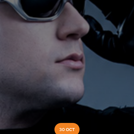
30 OCT